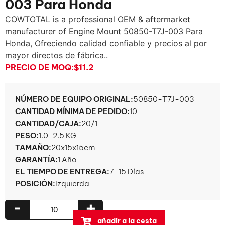
003 Para Honda
COWTOTAL is a professional OEM & aftermarket
manufacturer of Engine Mount 50850-T7J
-003 Para
Honda, Ofreciendo calidad confiable y precios al por
mayor directos de fábrica..
PRECIO DE MOQ:
$11.2
NÚMERO DE EQUIPO ORIGINAL:
50850-T7J-003
CANTIDAD MÍNIMA DE PEDIDO:
10
CANTIDAD/CAJA:
20/1
PESO:
1.0-2.5 KG
TAMAÑO:
20x15x15cm
GARANTÍA:
1 Año
EL TIEMPO DE ENTREGA:
7-15 Días
POSICIÓN:
Izquierda
-
+
añadir a la cesta