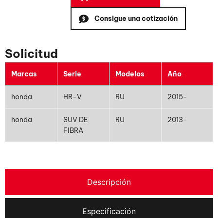
Consigue una cotización
Solicitud
Marcas
Serie
Modelos
Año
honda
HR-V
RU
2015-
honda
SUV DE
RU
2013-
FIBRA
Descripción
Especificación