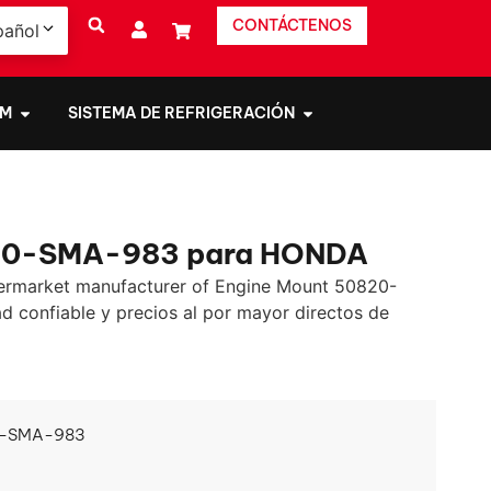
CONTÁCTENOS
pañol
EM
SISTEMA DE REFRIGERACIÓN
820-SMA-983 para HONDA
ermarket manufacturer of Engine Mount 50820-
ad confiable y precios al por mayor directos de
-SMA-983