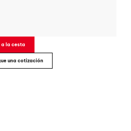
 a la cesta
ue una cotización