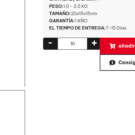
PESO:
1.0 - 2.5 KG
TAMAÑO:
20x15x15cm
GARANTÍA:
1 AÑO
EL TIEMPO DE ENTREGA:
7-15 Días
-
+
añadir
Consig