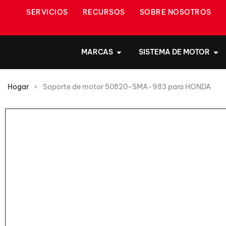
SERVICIOS
RECURSOS
SOBRE NOSOTROS
MARCAS
SISTEMA DE MOTOR
Hogar
>
Soporte de motor 50820-SMA-983 para HONDA