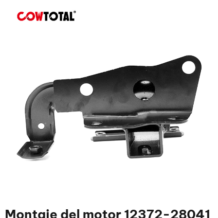
Montaje del motor 12372-28041