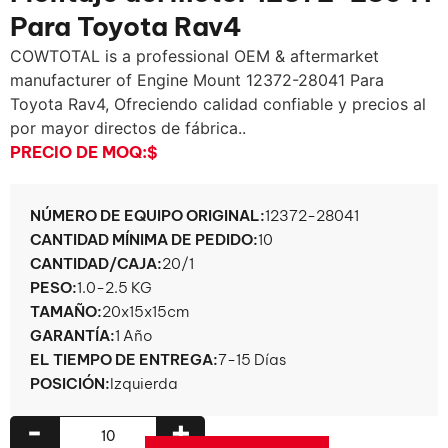
Para Toyota Rav4
COWTOTAL is a professional OEM & aftermarket
manufacturer of Engine Mount
12372-28041 Para
Toyota Rav4, Ofreciendo calidad confiable y precios al
por mayor directos de fábrica..
PRECIO DE MOQ:
$
NÚMERO DE EQUIPO ORIGINAL:
12372-28041
CANTIDAD MÍNIMA DE PEDIDO:
10
CANTIDAD/CAJA:
20/1
PESO:
1.0-2.5 KG
TAMAÑO:
20x15x15cm
GARANTÍA:
1 Año
EL TIEMPO DE ENTREGA:
7-15 Días
POSICIÓN:
Izquierda
-
+