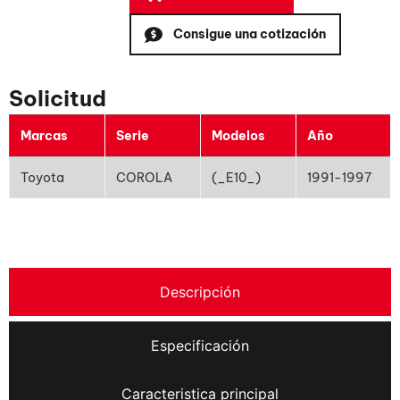
Consigue una cotización
Solicitud
Marcas
Serie
Modelos
Año
Toyota
COROLA
(_E10_)
1991-1997
Descripción
Especificación
Caracteristica principal