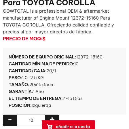
Para TOYOTA COROLLA
COWTOTAL is a professional OEM & aftermarket
manufacturer of Engine Mount
12372-15160 Para
TOYOTA COROLLA, Ofreciendo calidad confiable y
precios al por mayor directos de fábrica..
PRECIO DE MOQ:
$
NÚMERO DE EQUIPO ORIGINAL:
12372-15160
CANTIDAD MÍNIMA DE PEDIDO:
10
CANTIDAD/CAJA:
20/1
PESO:
1.0-2.5 KG
TAMAÑO:
20x15x15cm
GARANTÍA:
1 Año
EL TIEMPO DE ENTREGA:
7-15 Días
POSICIÓN:
Izquierda
-
+
añadir a la cesta