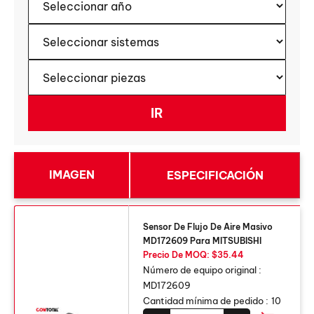
IMAGEN
ESPECIFICACIÓN
Sensor De Flujo De Aire Masivo
MD172609 Para MITSUBISHI
Precio De MOQ: $35.44
Número de equipo original :
MD172609
Cantidad mínima de pedido :
10