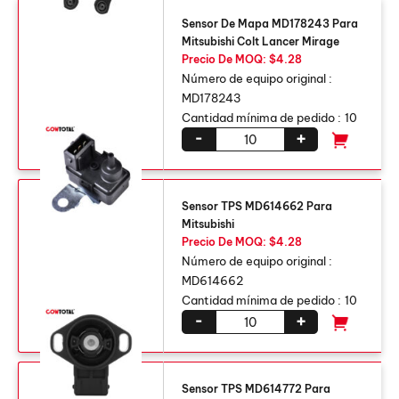
Sensor De Mapa MD178243 Para
Mitsubishi Colt Lancer Mirage
Precio De MOQ: $4.28
Número de equipo original :
MD178243
Cantidad mínima de pedido :
10
-
+
Sensor TPS MD614662 Para
Mitsubishi
Precio De MOQ: $4.28
Número de equipo original :
MD614662
Cantidad mínima de pedido :
10
-
+
Sensor TPS MD614772 Para