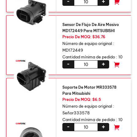
-
+
Sensor De Flujo De Aire Masivo
MD172449 Para MITSUBISHI
Precio De MOQ: $36.76
Número de equipo original :
MD172449
Cantidad mínima de pedido :
10
-
+
Soporte De Motor MR333578
Para Mitsubishi
Precio De MOQ: $6.5
Número de equipo original :
Señor333578
Cantidad mínima de pedido :
10
-
+