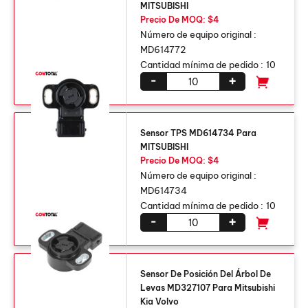
MITSUBISHI
Precio De MOQ: $4
Número de equipo original :
MD614772
Cantidad mínima de pedido :
10
-
+
Sensor TPS MD614734 Para
MITSUBISHI
Precio De MOQ: $4
Número de equipo original :
MD614734
Cantidad mínima de pedido :
10
-
+
Sensor De Posición Del Árbol De
Levas MD327107 Para Mitsubishi
Kia Volvo