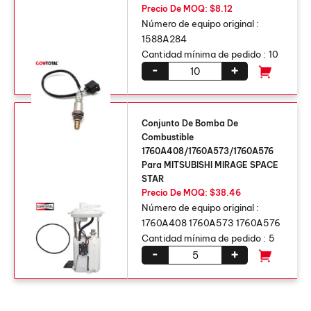
Precio De MOQ: $8.12
Número de equipo original :
1588A284
Cantidad mínima de pedido :
10
-
+
Conjunto De Bomba De
Combustible
1760A408/1760A573/1760A576
Para MITSUBISHI MIRAGE SPACE
STAR
Precio De MOQ: $38.46
Número de equipo original :
1760A408 1760A573 1760A576
Cantidad mínima de pedido :
5
-
+