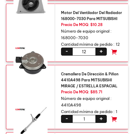
Motor Del Ventilador Del Radiador
168000-7030 Para MITSUBISHI
Precio De MOQ: $10.28
Número de equipo original :
168000-7030
Cantidad mínima de pedido :
12
-
+
Cremallera De Dirección & Piñon
4410A498 Para MITSUBISHI
MIRAGE / ESTRELLA ESPACIAL
Precio De MOQ: $85.71
Número de equipo original :
4410A498
Cantidad mínima de pedido :
1
-
+