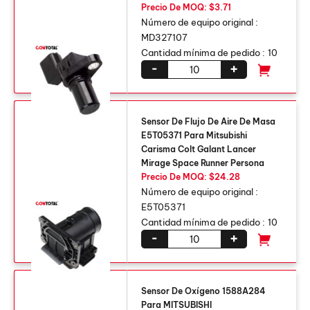
Precio De MOQ: $3.71
Número de equipo original :
MD327107
Cantidad mínima de pedido :
10
-
+
Sensor De Flujo De Aire De Masa
E5T05371 Para Mitsubishi
Carisma Colt Galant Lancer
Mirage Space Runner Persona
Precio De MOQ: $24.28
Número de equipo original :
E5T05371
Cantidad mínima de pedido :
10
-
+
Sensor De Oxígeno 1588A284
Para MITSUBISHI