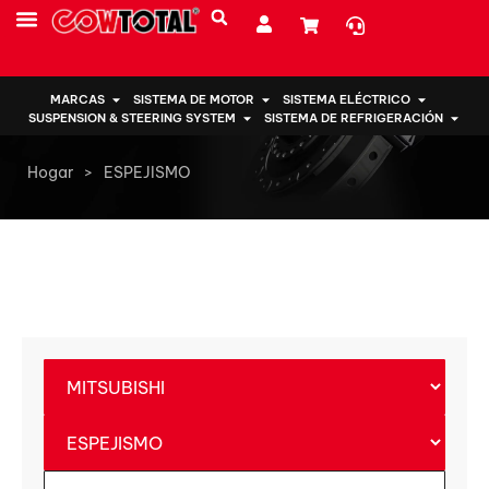
SOBRE NOSOTROS
MARCAS
SISTEMA DE MOTOR
SISTEMA ELÉCTRICO
SUSPENSION & STEERING SYSTEM
SISTEMA DE REFRIGERACIÓN
Hogar
>
ESPEJISMO