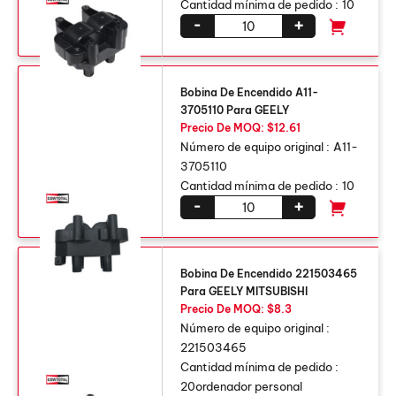
Cantidad mínima de pedido :
10
-
+
Bobina De Encendido A11-
3705110 Para GEELY
Precio De MOQ: $12.61
Número de equipo original :
A11-
3705110
Cantidad mínima de pedido :
10
-
+
Bobina De Encendido 221503465
Para GEELY MITSUBISHI
Precio De MOQ: $8.3
Número de equipo original :
221503465
Cantidad mínima de pedido :
20ordenador personal