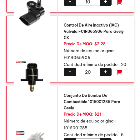
-
+
Control De Aire Inactivo (IAC)
Válvula F01R065906 Para Geely
CK
Precio De MOQ: $2.28
Número de equipo original :
F01R065906
Cantidad mínima de pedido :
20
-
+
Conjunto De Bomba De
Combustible 1016001285 Para
Geely
Precio De MOQ: $21
Número de equipo original :
1016001285
Cantidad mínima de pedido :
5