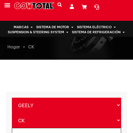
SOBRE NOSOTROS
MARCAS
SISTEMA DE MOTOR
SISTEMA ELÉCTRICO
SUSPENSION & STEERING SYSTEM
SISTEMA DE REFRIGERACIÓN
Hogar
>
CK