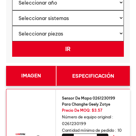
IMAGEN
ESPECIFICACIÓN
Sensor De Mapa 0261230199
Para Changhe Geely Zotye
Precio De MOQ: $3.57
Número de equipo original :
0261230199
Cantidad mínima de pedido :
10