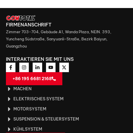
FIRMENANSCHRIFT
Zimmer 703-704, Gebäude A1, Wanda Plaza, NEIN. 393,
Yuncheng Südstraße, Sanyuanli-Straße, Bezirk Baiyun,
Guangzhou
INTERAKTIEREN SIE MIT UNS
+86 195 6681 2168
MACHEN
ELEKTRISCHES SYSTEM
MOTORSYSTEM
SUSPENSION & STEUERSYSTEM
KÜHLSYSTEM