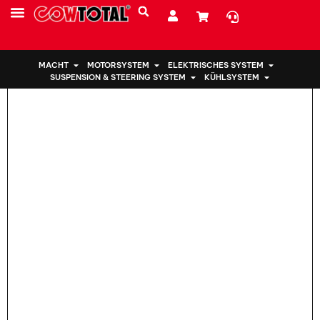
Heim
>
Motorhalterung GHR9-39-070 für Mazda
MACHT
MOTORSYSTEM
ELEKTRISCHES SYSTEM
SUSPENSION & STEERING SYSTEM
KÜHLSYSTEM