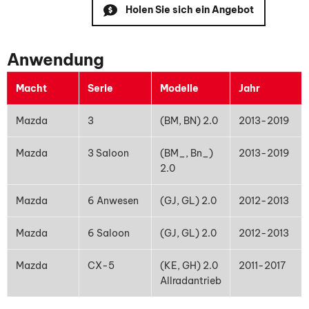
Holen Sie sich ein Angebot
Anwendung
Macht
Serie
Modelle
Jahr
Mazda
3
(BM, BN) 2.0
2013-2019
Mazda
3 Saloon
(BM_, Bn_)
2013-2019
2.0
Mazda
6 Anwesen
(GJ, GL) 2.0
2012-2013
Mazda
6 Saloon
(GJ, GL) 2.0
2012-2013
Mazda
CX-5
(KE, GH) 2.0
2011-2017
Allradantrieb