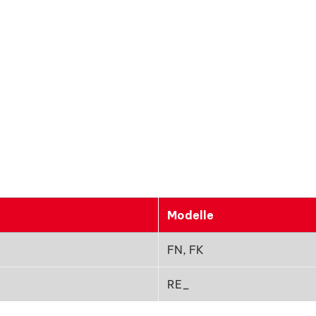
Modelle
FN, FK
RE_