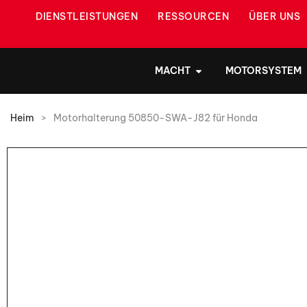
DIENSTLEISTUNGEN
RESSOURCEN
ÜBER UNS
MACHT
MOTORSYSTEM
Heim
>
Motorhalterung 50850-SWA-J82 für Honda