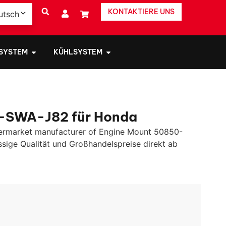
KONTAKTIERE UNS
utsch
 SYSTEM
KÜHLSYSTEM
-SWA-J82 für Honda
ermarket manufacturer of Engine Mount 50850-
ässige Qualität und Großhandelspreise direkt ab