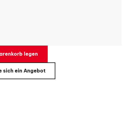
arenkorb legen
e sich ein Angebot