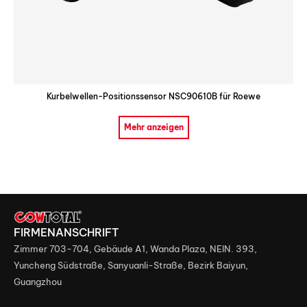
Kurbelwellen-Positionssensor NSC90610B für Roewe
Mehr anzeigen
FIRMENANSCHRIFT
Zimmer 703-704, Gebäude A1, Wanda Plaza, NEIN. 393,
Yuncheng Südstraße, Sanyuanli-Straße, Bezirk Baiyun,
Guangzhou