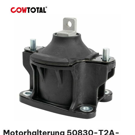
Motorhalterung 50830-T2A-