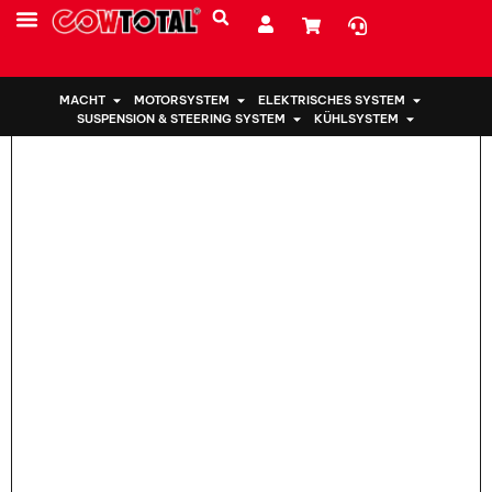
Heim
>
Motorhalterung 50830-T2A-A01 für Honda
MACHT
MOTORSYSTEM
ELEKTRISCHES SYSTEM
SUSPENSION & STEERING SYSTEM
KÜHLSYSTEM