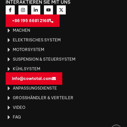
INTERAKTIEREN SIE MIT UNS
+86 195 6681 2168
MACHEN
ELEKTRISCHES SYSTEM
MOTORSYSTEM
SUSPENSION & STEUERSYSTEM
KÜHLSYSTEM
info@cowtotal.com
ANPASSUNGSDIENSTE
GROSSHÄNDLER & VERTEILER
VIDEO
FAQ