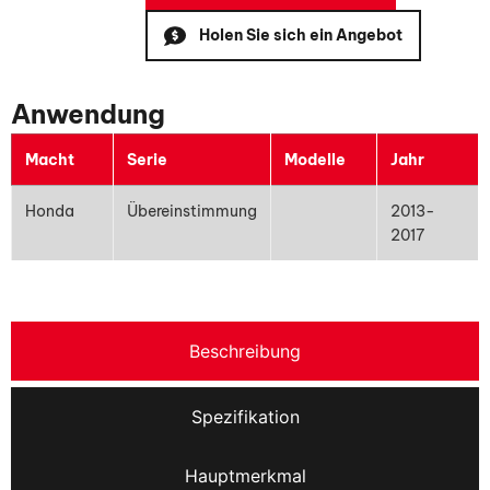
Holen Sie sich ein Angebot
Anwendung
Macht
Serie
Modelle
Jahr
Honda
Übereinstimmung
2013-
2017
Beschreibung
Spezifikation
Hauptmerkmal