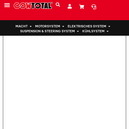
Heim
>
Motorhalterung 12372-0T211 für TOYOTA COROLLA
MACHT
MOTORSYSTEM
ELEKTRISCHES SYSTEM
SUSPENSION & STEERING SYSTEM
KÜHLSYSTEM