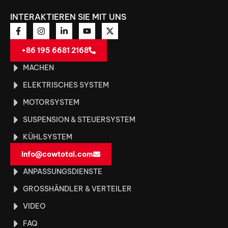
INTERAKTIEREN SIE MIT UNS
+86 195 6681 2168
MACHEN
ELEKTRISCHES SYSTEM
MOTORSYSTEM
SUSPENSION & STEUERSYSTEM
KÜHLSYSTEM
info@cowtotal.com
ANPASSUNGSDIENSTE
GROSSHÄNDLER & VERTEILER
VIDEO
FAQ