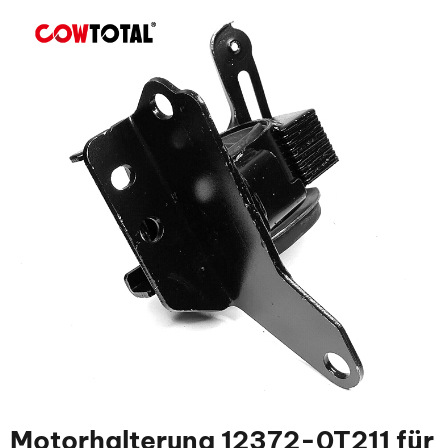
Motorhalterung 12372-0T211 für