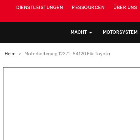
DIENSTLEISTUNGEN
RESSOURCEN
ÜBER UNS
MACHT
MOTORSYSTEM
Heim
>
Motorhalterung 12371-64120 Für Toyota