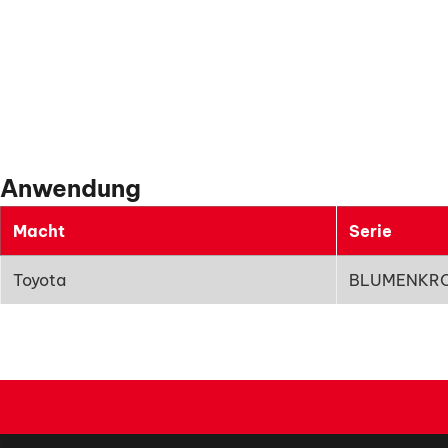
Anwendung
Macht
Serie
Toyota
BLUMENKR