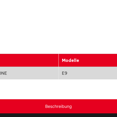
Modelle
ONE
E9
Beschreibung