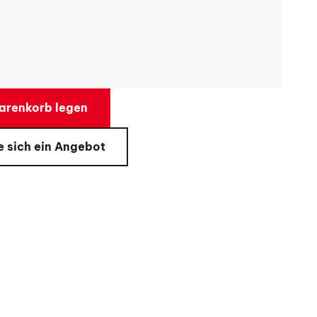
arenkorb legen
e sich ein Angebot