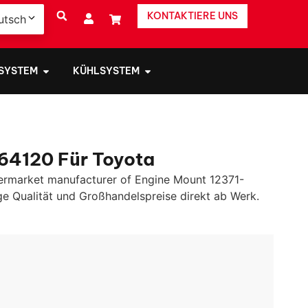
KONTAKTIERE UNS
utsch
 SYSTEM
KÜHLSYSTEM
64120 Für Toyota
ermarket manufacturer of Engine Mount
12371-
ge Qualität und Großhandelspreise direkt ab Werk.