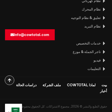
نظام كهربائي
نظام المحرك
تعليق & نظام التوجيه
نظام التبريد
info@cowtotal.com
خدمات التخصيص
تاجر الجملة & موزع
فيديو
التعليمات
بيت
لماذا COWTOTAL
ملف الشركة
دراسات الحالة
أخبار
حقوق الطبع والنشر © 2026, مجموع الاشتراكات. كل الحقوق محفوظة.