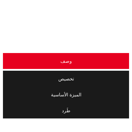
وصف
تخصيص
الميزة الأساسية
طَرد