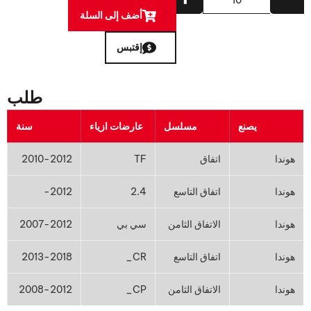
أضف إلى السلة
إقتبس
طلب
يصنع
مسلسل
عارضات ازياء
سنة
هوندا
اتفاق
TF
2010-2012
هوندا
اتفاق التاسع
2.4
2012-
هوندا
الاتفاق الثامن
سي بي
2007-2012
هوندا
اتفاق التاسع
CR_
2013-2018
هوندا
الاتفاق الثامن
CP_
2008-2012