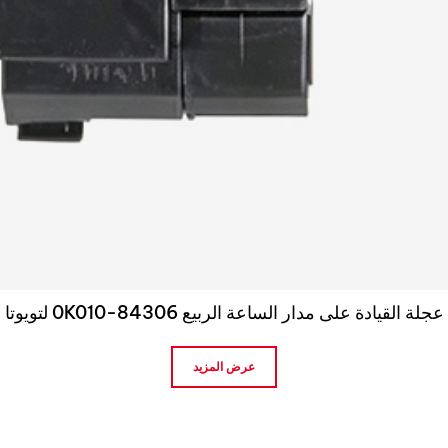
عجلة القيادة على مدار الساعة الربيع 84306-0K010 لتويوتا
عرض المزيد