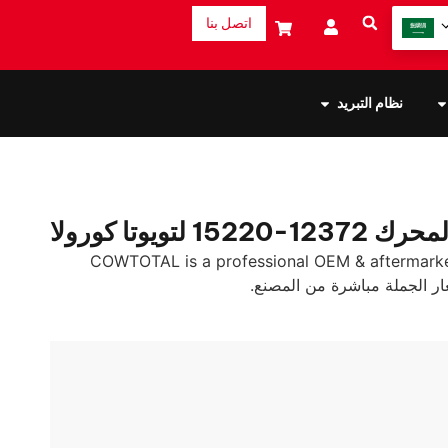
اتصل بنا
نظام التبريد
-15220 لتويوتا كورولا
COWTOTAL is a professional OEM & aftermarke