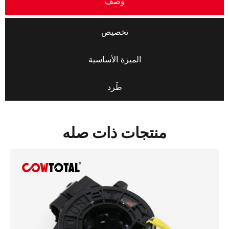
وصف
تخصيص
الميزة الأساسية
طَرد
منتجات ذات صله