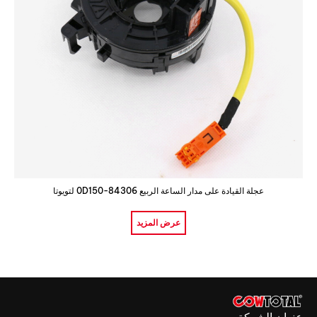
عجلة القيادة على مدار الساعة الربيع 84306-0D150 لتويوتا
عرض المزيد