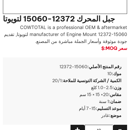
جبل المحرك 12372-15060 لتويوتا
COWTOTAL is a professional OEM & aftermarket
manufacturer of Engine Mount
12372-15060 لتويوتا, تقديم
جودة موثوقة وأسعار الجملة مباشرة من المصنع.
سعر MOQ:
$
رقم المنتج الأصلي:
12372-15060
موك:
10
الكمية / الشركة التونسية للملاحة:
20/1
وزن:
1.0-2.5 كلغ
مقاس:
20× 15 × 15 سم
ضمان:
1 سنة
موعد التسليم:
7-15 أيام
موضع:
غادر
+
-