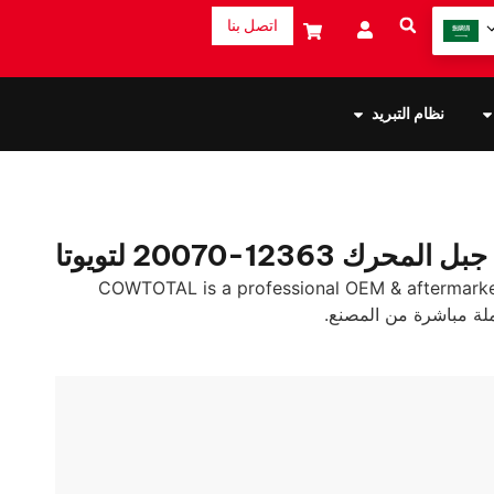
اتصل بنا
نظام التبريد
جبل المحرك 12363-20070 لتويوتا
COWTOTAL is a professional OEM & aftermarke