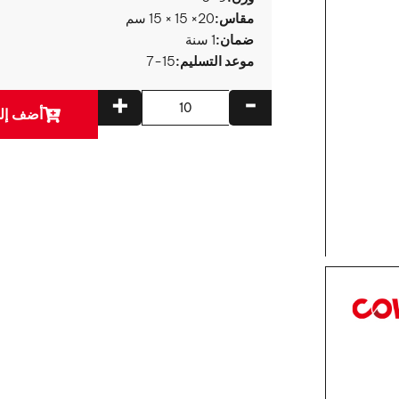
مقاس:
20× 15 × 15 سم
ضمان:
1 سنة
موعد التسليم:
7-15
+
-
أضف إلى