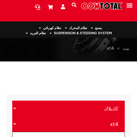
معلومات عنا
يصنع
نظام المحرك
نظام كهربائي
SUSPENSION & STEERING SYSTEM
نظام التبريد
بيت
>
xt4