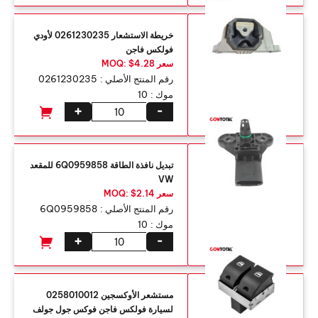
خريطة الاستشعار 0261230235 لأودي
فولكس فاجن
سعر MOQ: $4.28
رقم المنتج الأصلي :
0261230235
موك :
10
+
-
تبديل نافذة الطاقة 6Q0959858 للمقعد
VW
سعر MOQ: $2.14
رقم المنتج الأصلي :
6Q0959858
موك :
10
+
-
مستشعر الأوكسجين 0258010012
لسيارة فولكس فاجن فوكس جول جولف