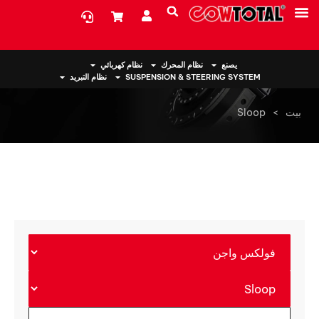
معلومات عنا
يصنع
نظام المحرك
نظام كهربائي
SUSPENSION & STEERING SYSTEM
نظام التبريد
بيت
>
Sloop