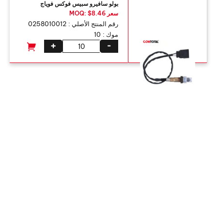
بولو سافيرو سبيس فوكس فوياج
سعر MOQ: $8.46
رقم المنتج الأصلي :
0258010012
موك :
10
+
-