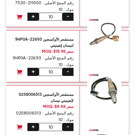
رقم المنتج الأصلي :
211500-7520
موك :
10
+
-
مستشعر الأوكسجين 22693-9HP0A
لنيسان إنفينيتي
سعر MOQ: $18.96
رقم المنتج الأصلي :
22693-9HP0A
موك :
10
+
-
مستشعر الأوكسجين 0258006513
لإنفينيتي نيسان
سعر MOQ: $8.46
رقم المنتج الأصلي :
0258006513
موك :
10
+
-