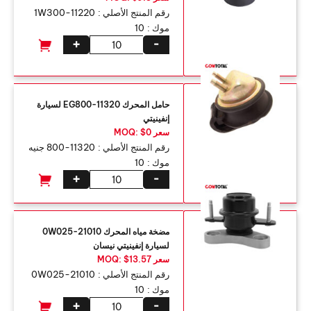
رقم المنتج الأصلي :
11220-1W300
موك :
10
+
-
حامل المحرك 11320-EG800 لسيارة
إنفينيتي
سعر MOQ: $0
رقم المنتج الأصلي :
11320-800 جنيه
موك :
10
+
-
مضخة مياه المحرك 21010-0W025
لسيارة إنفينيتي نيسان
سعر MOQ: $13.57
رقم المنتج الأصلي :
21010-0W025
موك :
10
+
-