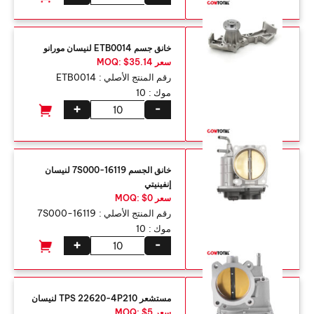
خانق جسم ETB0014 لنيسان مورانو
سعر MOQ: $35.14
رقم المنتج الأصلي :
ETB0014
موك :
10
+
-
خانق الجسم 16119-7S000 لنيسان
إنفينيتي
سعر MOQ: $0
رقم المنتج الأصلي :
16119-7S000
موك :
10
+
-
مستشعر TPS 22620-4P210 لنيسان
سعر MOQ: $5