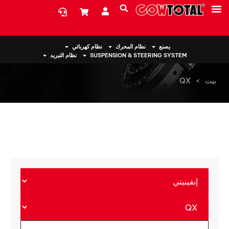
معلومات عنا
يصنع
نظام المحرك
نظام كهربائي
SUSPENSION & STEERING SYSTEM
نظام التبريد
بيت
>
QX