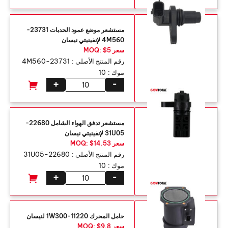
مستشعر موضع عمود الحدبات 23731-
4M560 لإنفينيتي نيسان
سعر MOQ: $5
رقم المنتج الأصلي :
23731-4M560
موك :
10
+
-
مستشعر تدفق الهواء الشامل 22680-
31U05 لإنفينيتي نيسان
سعر MOQ: $14.53
رقم المنتج الأصلي :
22680-31U05
موك :
10
+
-
حامل المحرك 11220-1W300 لنيسان
سعر MOQ: $9.8