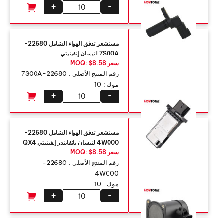
+
-
مستشعر تدفق الهواء الشامل 22680-
7S00A لنيسان إنفينيتي
سعر MOQ: $8.58
رقم المنتج الأصلي :
22680-7S00A
موك :
10
+
-
مستشعر تدفق الهواء الشامل 22680-
4W000 لنيسان باثفايندر إنفينيتي QX4
سعر MOQ: $8.58
رقم المنتج الأصلي :
22680-
4W000
موك :
10
+
-