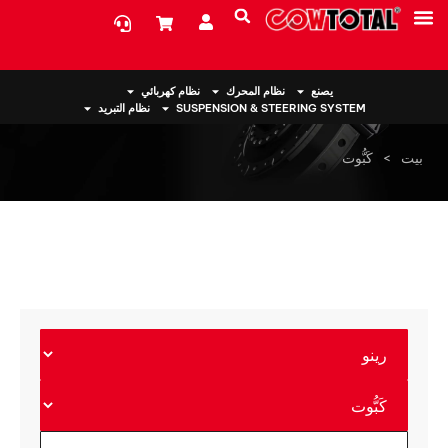
معلومات عنا
يصنع
نظام المحرك
نظام كهربائي
SUSPENSION & STEERING SYSTEM
نظام التبريد
بيت
>
كَبُّوت