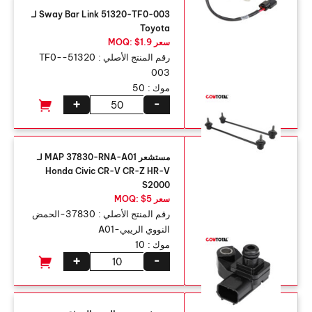
Sway Bar Link 51320-TF0-003 لـ
Toyota
سعر MOQ: $1.9
رقم المنتج الأصلي :
51320-TF0-
003
موك :
50
+
-
مستشعر MAP 37830-RNA-A01 لـ
Honda Civic CR-V CR-Z HR-V
S2000
سعر MOQ: $5
رقم المنتج الأصلي :
37830-الحمض
النووي الريبي-A01
موك :
10
+
-