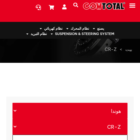
معلومات عنا
يصنع
نظام المحرك
نظام كهربائي
SUSPENSION & STEERING SYSTEM
نظام التبريد
بيت
>
CR-Z