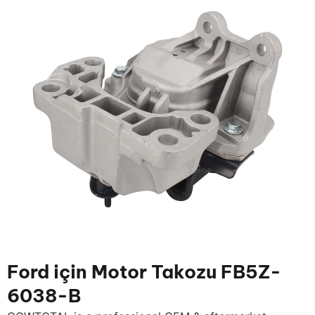
Ford için Motor Takozu FB5Z-
6038-B