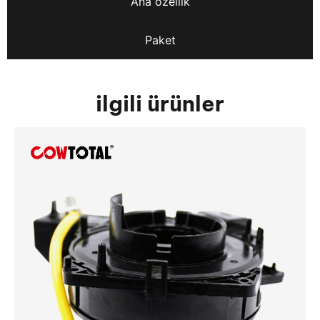
Ana özellik
Paket
ilgili ürünler