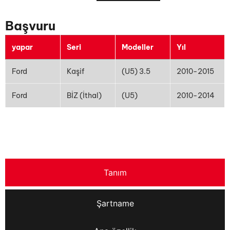
Başvuru
yapar
Seri
Modeller
Yıl
Ford
Kaşif
(U5) 3.5
2010-2015
Ford
BİZ (İthal)
(U5)
2010-2014
Tanım
Şartname