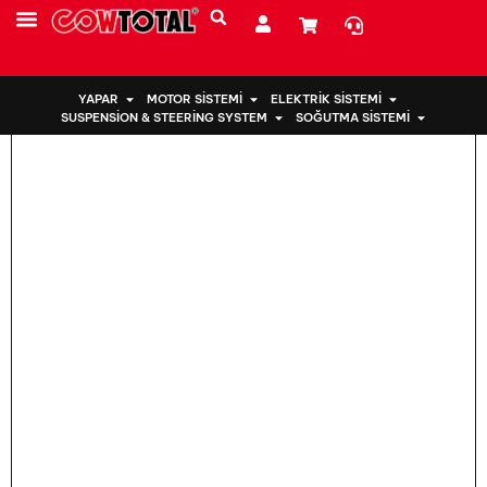
Ev
>
Motor Takozu 12372-21060 TOYOTA için
YAPAR
MOTOR SISTEMI
ELEKTRIK SISTEMI
SUSPENSION & STEERING SYSTEM
SOĞUTMA SISTEMI