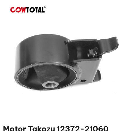
Motor Takozu 12372-21060