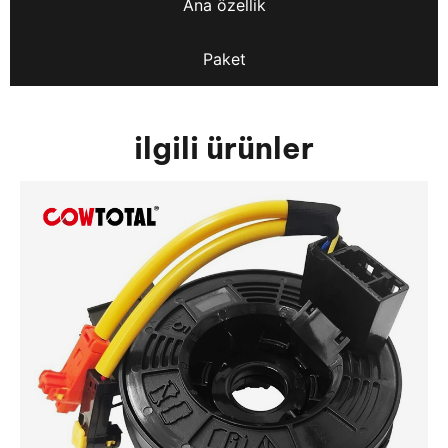
Ana özellik
Paket
ilgili ürünler