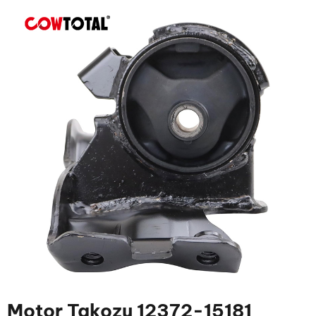
Motor Takozu 12372-15181