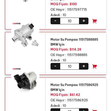
MOQ Fiyatı: $100
OE Hayır :
11517597715
Adedi :
10
-
+
Motor Su Pompası 11517588885
BMW Için
MOQ Fiyatı: $114.28
OE Hayır :
11517588885
Adedi :
10
-
+
Motor Su Pompası 11517586925
BMW Için
MOQ Fiyatı: $61.42
OE Hayır :
11517586925
Adedi :
10