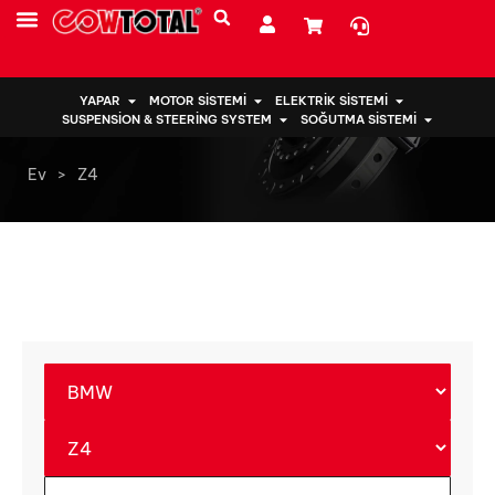
YAPAR
MOTOR SISTEMI
ELEKTRIK SISTEMI
SUSPENSION & STEERING SYSTEM
SOĞUTMA SISTEMI
Ev
>
Z4