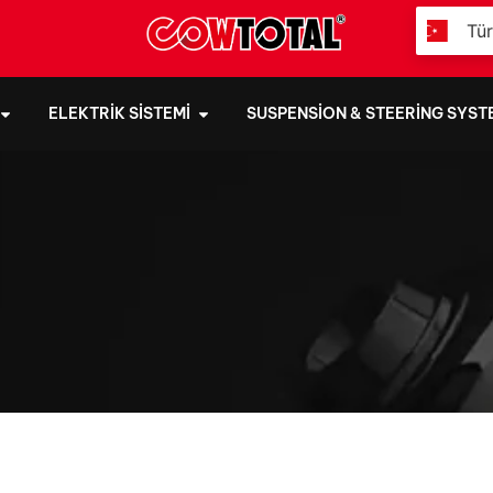
Tü
ELEKTRIK SISTEMI
SUSPENSION & STEERING SYST