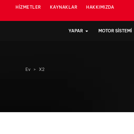
HIZMETLER
KAYNAKLAR
HAKKIMIZDA
YAPAR
MOTOR SISTEMI
Ev
>
X2