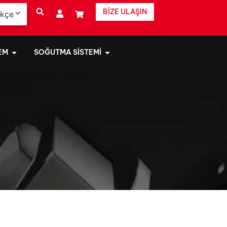
BIZE ULAŞIN
rkçe
EM
SOĞUTMA SISTEMI