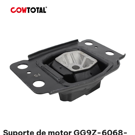
Suporte de motor GG9Z-6068-