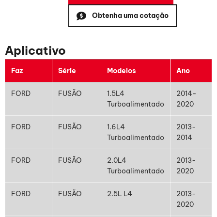
Obtenha uma cotação
Aplicativo
Faz
Série
Modelos
Ano
FORD
FUSÃO
1.5L4
2014-
Turboalimentado
2020
FORD
FUSÃO
1.6L4
2013-
Turboalimentado
2014
FORD
FUSÃO
2.0L4
2013-
Turboalimentado
2020
FORD
FUSÃO
2.5L L4
2013-
2020