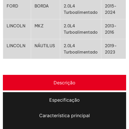
FORD
BORDA
2.0L4
2015-
Turboalimentado
2024
LINCOLN
MKZ
2.0L4
2013-
Turboalimentado
2016
LINCOLN
NÁUTILUS
2.0L4
2019-
Turboalimentado
2023
Descrição
Especificação
Característica principal