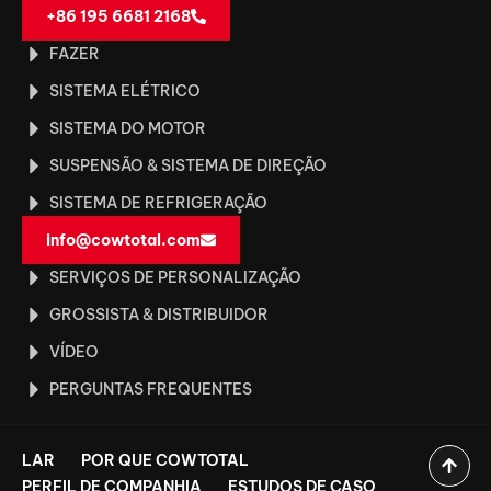
+86 195 6681 2168
FAZER
SISTEMA ELÉTRICO
SISTEMA DO MOTOR
SUSPENSÃO & SISTEMA DE DIREÇÃO
SISTEMA DE REFRIGERAÇÃO
info@cowtotal.com
SERVIÇOS DE PERSONALIZAÇÃO
GROSSISTA & DISTRIBUIDOR
VÍDEO
PERGUNTAS FREQUENTES
LAR
POR QUE COWTOTAL
PERFIL DE COMPANHIA
ESTUDOS DE CASO