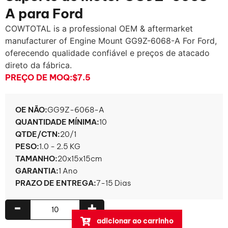
A para Ford
COWTOTAL is a professional OEM & aftermarket
manufacturer of Engine Mount GG9Z-6068-A For Ford
,
oferecendo qualidade confiável e preços de atacado
direto da fábrica.
PREÇO DE MOQ:
$7.5
OE NÃO:
GG9Z-6068-A
QUANTIDADE MÍNIMA:
10
QTDE/CTN:
20/1
PESO:
1.0 - 2.5 KG
TAMANHO:
20x15x15cm
GARANTIA:
1 Ano
PRAZO DE ENTREGA:
7-15 Dias
-
+
adicionar ao carrinho