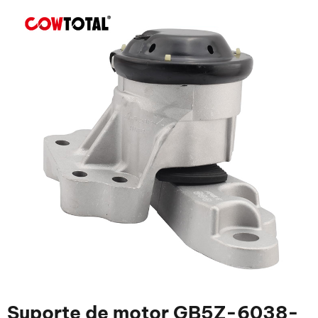
Suporte de motor GB5Z-6038-