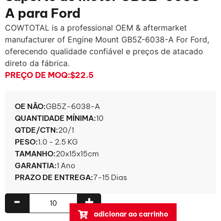
A para Ford
COWTOTAL is a professional OEM & aftermarket
manufacturer of Engine Mount GB5Z-6038-A For Ford
,
oferecendo qualidade confiável e preços de atacado
direto da fábrica.
PREÇO DE MOQ:
$22.5
OE NÃO:
GB5Z-6038-A
QUANTIDADE MÍNIMA:
10
QTDE/CTN:
20/1
PESO:
1.0 - 2.5 KG
TAMANHO:
20x15x15cm
GARANTIA:
1 Ano
PRAZO DE ENTREGA:
7-15 Dias
-
+
adicionar ao carrinho