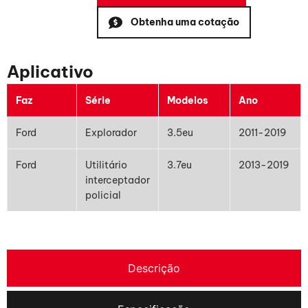
Obtenha uma cotação
Aplicativo
Faz
Série
Modelos
Ano
Ford
Explorador
3.5eu
2011-2019
Ford
Utilitário
3.7eu
2013-2019
interceptador
policial
Descrição