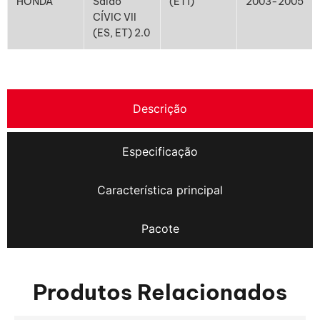
HONDA
Salão
(ET1)
2003-2005
CÍVIC VII
(ES, ET) 2.0
Descrição
Especificação
Característica principal
Pacote
Produtos Relacionados