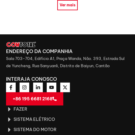
Ver mais
ENDEREÇO ​​DA COMPANHIA
Sala 703-704, Edifício A1, Praça Wanda, Não. 393, Estrada Sul
de Yuncheng, Rua Sanyuanli, Distrito de Baiyun, Cantão
INTERAJA CONOSCO
+86 195 6681 2168
FAZER
SISTEMA ELÉTRICO
SISTEMA DO MOTOR