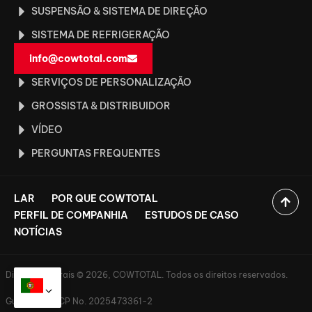
SUSPENSÃO & SISTEMA DE DIREÇÃO
SISTEMA DE REFRIGERAÇÃO
info@cowtotal.com
SERVIÇOS DE PERSONALIZAÇÃO
GROSSISTA & DISTRIBUIDOR
VÍDEO
PERGUNTAS FREQUENTES
LAR
POR QUE COWTOTAL
PERFIL DE COMPANHIA
ESTUDOS DE CASO
NOTÍCIAS
Direitos autorais © 2026, COWTOTAL. Todos os direitos reservados.
Guangdong ICP No. 2025473361-2