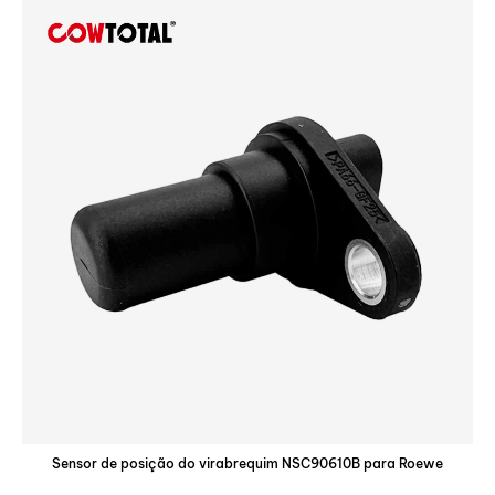
Sensor de posição do virabrequim NSC90610B para Roewe