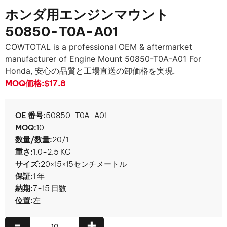
ホンダ用エンジンマウント
50850-T0A-A01
COWTOTAL is a professional OEM & aftermarket
manufacturer of Engine Mount 50850-T0A-A01 For
Honda
, 安心の品質と工場直送の卸価格を実現.
MOQ価格:
$17.8
OE 番号:
50850-T0A-A01
MOQ:
10
数量/数量:
20/1
重さ:
1.0-2.5 KG
サイズ:
20×15×15センチメートル
保証:
1 年
納期:
7-15 日数
位置:
左
-
+