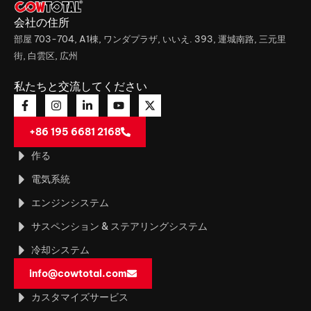
会社の住所
部屋 703-704, A1棟, ワンダプラザ, いいえ. 393, 運城南路, 三元里
街, 白雲区, 広州
私たちと交流してください
+86 195 6681 2168
作る
電気系統
エンジンシステム
サスペンション & ステアリングシステム
冷却システム
info@cowtotal.com
カスタマイズサービス