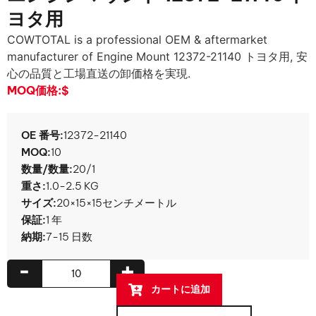
ヨタ用
COWTOTAL is a professional OEM & aftermarket
manufacturer of Engine Mount
12372-21140 トヨタ用, 安
心の品質と工場直送の卸価格を実現.
MOQ価格:
$
OE 番号:
12372-21140
MOQ:
10
数量/数量:
20/1
重さ:
1.0-2.5 KG
サイズ:
20×15×15センチメートル
保証:
1 年
納期:
7-15 日数
-
+
カートに追加