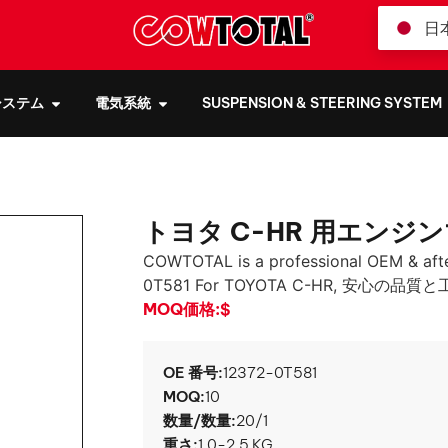
日
システム
電気系統
SUSPENSION & STEERING SYSTEM
トヨタ C-HR 用エンジンマ
COWTOTAL is a professional OEM & aft
0T581 For TOYOTA C-HR
, 安心の品質と
MOQ価格:
$
OE 番号:
12372-0T581
MOQ:
10
数量/数量:
20/1
重さ:
1.0-2.5 KG