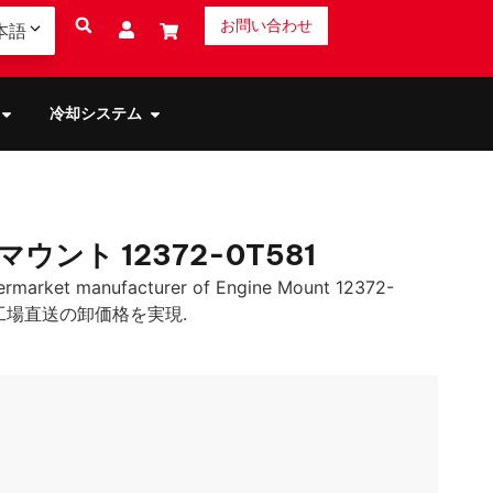
お問い合わせ
本語
冷却システム
ウント 12372-0T581
ermarket manufacturer of Engine Mount 12372-
工場直送の卸価格を実現.