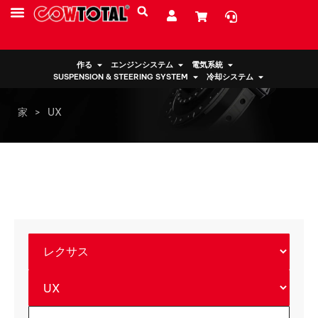
サービス
リソース
私たちについて
作る
エンジンシステム
電気系統
SUSPENSION & STEERING SYSTEM
冷却システム
家
>
UX