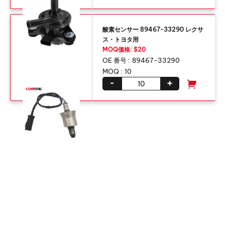
酸素センサー 89467-33290 レクサ
ス・トヨタ用
MOQ価格: $20
OE 番号 :
89467-33290
MOQ :
10
-
+