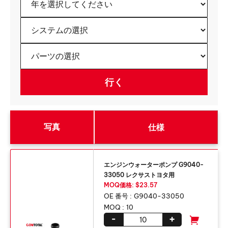
写真
仕様
エンジンウォーターポンプ G9040-
33050 レクサストヨタ用
MOQ価格: $23.57
OE 番号 :
G9040-33050
MOQ :
10
-
+