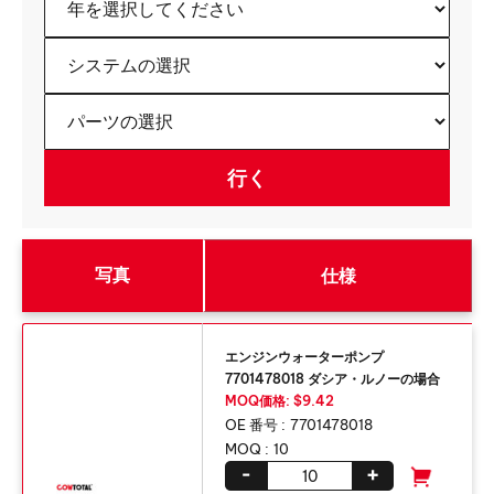
写真
仕様
エンジンウォーターポンプ
7701478018 ダシア・ルノーの場合
MOQ価格: $9.42
OE 番号 :
7701478018
MOQ :
10
-
+