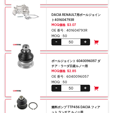
DACIA RENAULT用ボールジョイン
ト401604793R
MOQ価格: $3.07
OE 番号 :
401604793R
MOQ :
50
-
+
ボールジョイント 6040096057 ダ
チア・ラーダ日産ルノー用
MOQ価格: $2.85
OE 番号 :
6040096057
MOQ :
50
-
+
燃料ポンプ TTP456 DACIA フィア
ット ランチア ルノー用