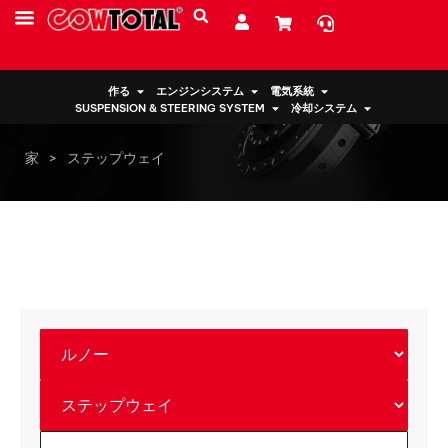
サービス
リソース
私たちについて
作る
エンジンシステム
電気系統
SUSPENSION & STEERING SYSTEM
冷却システム
家
>
ステップウェイ