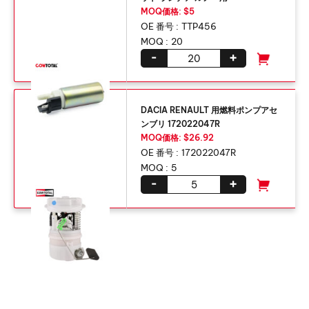
MOQ価格: $5
OE 番号 :
TTP456
MOQ :
20
-
+
DACIA RENAULT 用燃料ポンプアセ
ンブリ 172022047R
MOQ価格: $26.92
OE 番号 :
172022047R
MOQ :
5
-
+