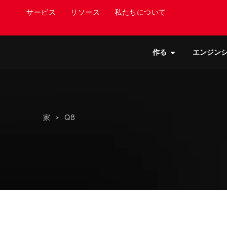
サービス
リソース
私たちについて
作る
エンジン
家
>
Q8