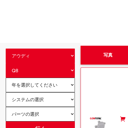
写真
-
+