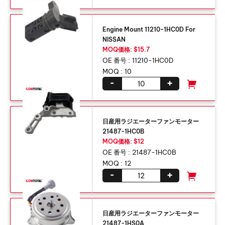
Engine Mount 11210-1HC0D For
NISSAN
MOQ価格: $15.7
OE 番号 :
11210-1
HC0D
MOQ :
10
-
+
日産用ラジエーターファンモーター
21487-1HC0B
MOQ価格: $12
OE 番号 :
21487-1HC0B
MOQ :
12
-
+
日産用ラジエーターファンモーター
21487-1HS0A