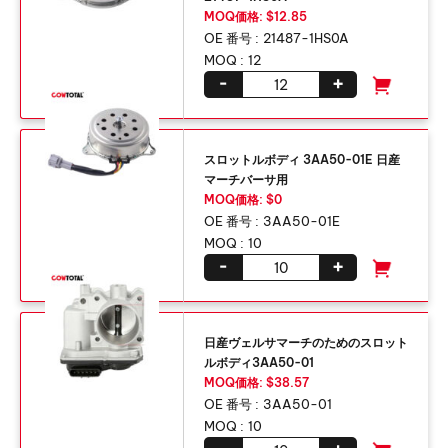
MOQ価格: $12.85
OE 番号 :
21487-1HS0A
MOQ :
12
-
+
スロットルボディ 3AA50-01E 日産
マーチバーサ用
MOQ価格: $0
OE 番号 :
3AA50-01E
MOQ :
10
-
+
日産ヴェルサマーチのためのスロット
ルボディ3AA50-01
MOQ価格: $38.57
OE 番号 :
3AA50-01
MOQ :
10