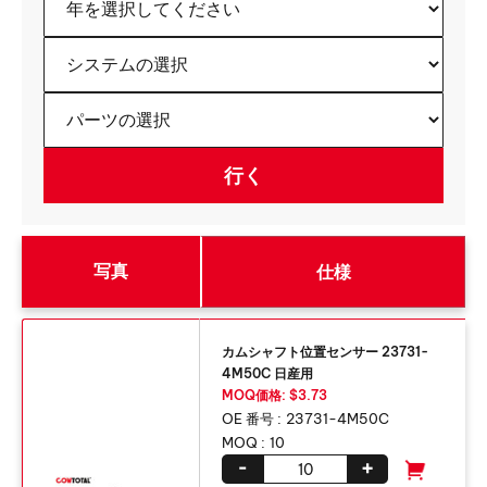
写真
仕様
カムシャフト位置センサー 23731-
4M50C 日産用
MOQ価格: $3.73
OE 番号 :
23731-4M50C
MOQ :
10
-
+