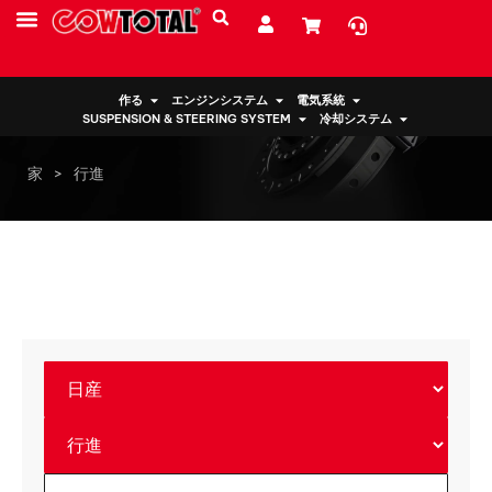
サービス
リソース
私たちについて
作る
エンジンシステム
電気系統
SUSPENSION & STEERING SYSTEM
冷却システム
家
>
行進