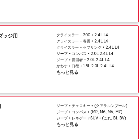
プダッジ用
クライスラー + 200 + 2.4L L4
クライスラー + 巻雲 + 2.4L L4
クライスラー + セブリング + 2.4L L4
ジープ + コンパス + 2.0L 2.4L L4
ジープ + 愛国者 + 2.0L 2.4L L4
かわす + 口径 + 1.8L 2.0L 2.4L L4
もっと見る
用
ジープ + チェロキー + (クアラルンプール)
ジープ + コンパス + (MP, M6, MV, M7)
ジープ + レネゲードSUV + (これ, B1, BV)
もっと見る