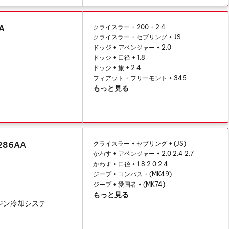
A
クライスラー + 200 + 2.4
クライスラー + セブリング + JS
ドッジ + アベンジャー + 2.0
ドッジ + 口径 + 1.8
ドッジ + 旅 + 2.4
フィアット + フリーモント + 345
もっと見る
286AA
クライスラー + セブリング + (JS)
かわす + アベンジャー + 2.0 2.4 2.7
かわす + 口径 + 1.8 2.0 2.4
ジープ + コンパス + (MK49)
ジープ + 愛国者 + (MK74)
もっと見る
ンジン冷却システ