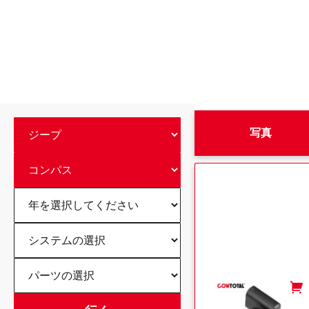
写真
-
+