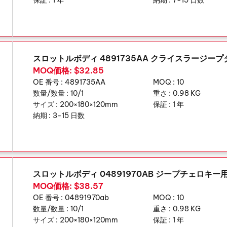
保証 :
1 年
納期 :
7-15 日数
スロットルボディ 4891735AA クライスラージー
MOQ価格: $32.85
OE 番号 :
4891735AA
MOQ :
10
数量/数量 :
10/1
重さ :
0.98 KG
サイズ :
200×180×120mm
保証 :
1 年
納期 :
3-15 日数
スロットルボディ 04891970AB ジープチェロキー
MOQ価格: $38.57
OE 番号 :
04891970ab
MOQ :
10
数量/数量 :
10/1
重さ :
0.98 KG
サイズ :
200×180×120mm
保証 :
1 年