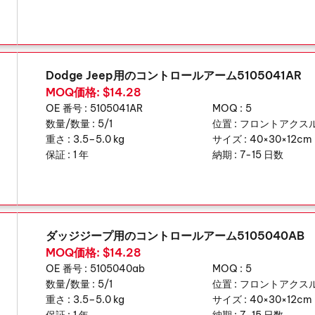
Dodge Jeep用のコントロールアーム5105041AR
MOQ価格: $14.28
OE 番号 :
5105041AR
MOQ :
5
数量/数量 :
5/1
位置 :
フロントアクスル,
重さ :
3.5–5.0 kg
サイズ :
40×30×12cm
保証 :
1 年
納期 :
7-15 日数
ダッジジープ用のコントロールアーム5105040AB
MOQ価格: $14.28
OE 番号 :
5105040ab
MOQ :
5
数量/数量 :
5/1
位置 :
フロントアクスル,
重さ :
3.5–5.0 kg
サイズ :
40×30×12cm