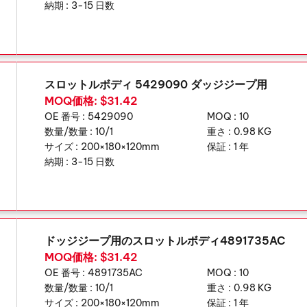
納期 :
3-15 日数
スロットルボディ 5429090 ダッジジープ用
MOQ価格: $31.42
OE 番号 :
5429090
MOQ :
10
数量/数量 :
10/1
重さ :
0.98 KG
サイズ :
200×180×120mm
保証 :
1 年
納期 :
3-15 日数
ドッジジープ用のスロットルボディ4891735AC
MOQ価格: $31.42
OE 番号 :
4891735AC
MOQ :
10
数量/数量 :
10/1
重さ :
0.98 KG
サイズ :
200×180×120mm
保証 :
1 年