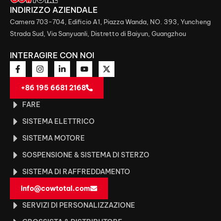
INDIRIZZO AZIENDALE
Camera 703-704, Edificio A1, Piazza Wanda, NO. 393, Yuncheng
Strada Sud, Via Sanyuanli, Distretto di Baiyun, Guangzhou
INTERAGIRE CON NOI
+86 195 6681 2168
FARE
SISTEMA ELETTRICO
SISTEMA MOTORE
SOSPENSIONE & SISTEMA DI STERZO
SISTEMA DI RAFFREDDAMENTO
info@cowtotal.com
SERVIZI DI PERSONALIZZAZIONE