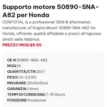
Supporto motore 50890-SNA-
A82 per Honda
COWTOTAL is a professional OEM & aftermarket
manufacturer of Engine Mount 50890-SNA-A82 for
Honda
, offrendo qualità affidabile e prezzi all'ingrosso
diretti dalla fabbrica.
PREZZO MOQ:
$9.85
OE N:
50890-SNA-A82
MOQ:
10
QUANTITÀ/CTN:
20/1
PESO:
1.0-2.5 KG
MISURARE:
20x15x15cm
GARANZIA:
1 Anno
TEMPI DI CONSEGNA:
7-15 Giorni
POSIZIONE:
Posteriore