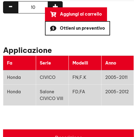
-
+
Aggiungi al carrello
Ottieni un preventivo
Applicazione
Fa
Serie
Modelli
Anno
Honda
CIVICO
FN,F.K
2005-2011
Honda
Salone
FD,FA
2005-2012
CIVICO VIII