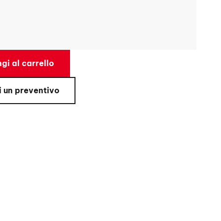
gi al carrello
i un preventivo