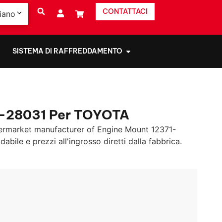
CONTATTACI
liano
SISTEMA DI RAFFREDDAMENTO
1-28031 Per TOYOTA
ermarket manufacturer of Engine Mount
12371-
bile e prezzi all'ingrosso diretti dalla fabbrica.