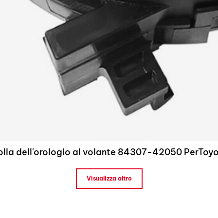
lla dell'orologio al volante 84307-42050 PerToy
Visualizza altro