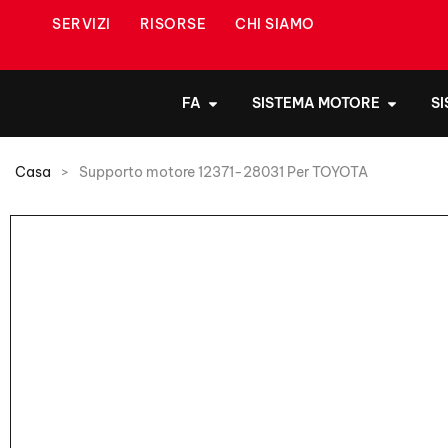
SERVIZI
RISORSE
CHI SIAMO
FA
SISTEMA MOTORE
S
Casa
>
Supporto motore 12371-28031 Per TOYOTA