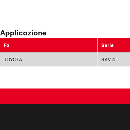
Applicazione
Fa
Serie
TOYOTA
RAV 4 II