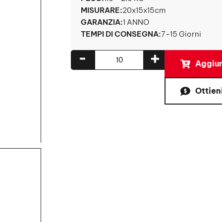
MISURARE:
20x15x15cm
GARANZIA:
1 ANNO
TEMPI DI CONSEGNA:
7-15 Giorni
-
+
Aggiun
Ottien