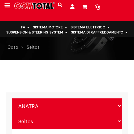
CHI SIAMO
FA
SISTEMA MOTORE
SISTEMA ELETTRICO
SUSPENSION & STEERING SYSTEM
SISTEMA DI RAFFREDDAMENTO
Casa
>
Seltos