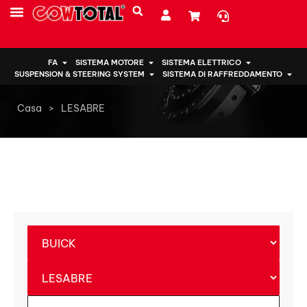
CHI SIAMO
FA
SISTEMA MOTORE
SISTEMA ELETTRICO
SUSPENSION & STEERING SYSTEM
SISTEMA DI RAFFREDDAMENTO
Casa
>
LESABRE