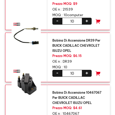
Prezzo MOQ: $9
OE n :
21539
MOQ :
10computer
-
+
Bobina Di Accensione DR39 Per
BUICK CADILLAC CHEVROLET
ISUZU OPEL
Prezzo MOQ: $6.15
OE n :
DR39
MOQ :
10
-
+
Bobina Di Accensione 10467067
Per BUICK CADILLAC
CHEVROLET ISUZU OPEL
Prezzo MOQ: $4.61
OE n :
10467067