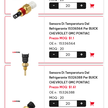
-
+
Sensore Di Temperatura Del
Refrigerante 15336564 Per BUICK
CHEVROLET GMC PONTIAC
Prezzo MOQ: $1.1
OE n :
15336564
MOQ :
20
-
+
Sensore Di Temperatura Del
Refrigerante 15326388 Per BUICK
CHEVROLET GMC PONTIAC
Prezzo MOQ: $1.61
OE n :
15326388
MOQ :
20
-
+