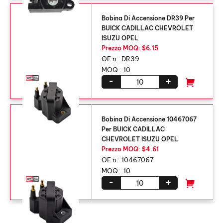
Bobina Di Accensione DR39 Per
BUICK CADILLAC CHEVROLET
ISUZU OPEL
Prezzo MOQ: $6.15
OE n :
DR39
MOQ :
10
-
+
Bobina Di Accensione 10467067
Per BUICK CADILLAC
CHEVROLET ISUZU OPEL
Prezzo MOQ: $4.61
OE n :
10467067
MOQ :
10
-
+