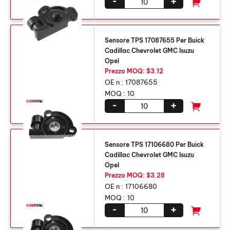
-
+
Sensore TPS 17087655 Per Buick
Cadillac Chevrolet GMC Isuzu
Opel
Prezzo MOQ: $3.12
OE n :
17087655
MOQ :
10
-
+
Sensore TPS 17106680 Per Buick
Cadillac Chevrolet GMC Isuzu
Opel
Prezzo MOQ: $3.28
OE n :
17106680
MOQ :
10
-
+