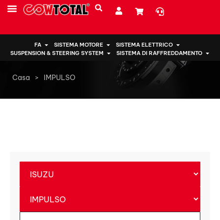
CHI SIAMO
FA
SISTEMA MOTORE
SISTEMA ELETTRICO
SUSPENSION & STEERING SYSTEM
SISTEMA DI RAFFREDDAMENTO
Casa
>
IMPULSO